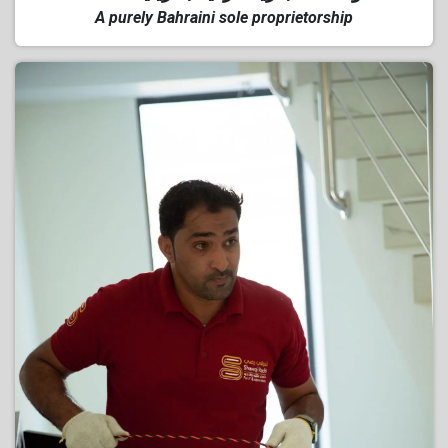
A purely Bahraini sole proprietorship