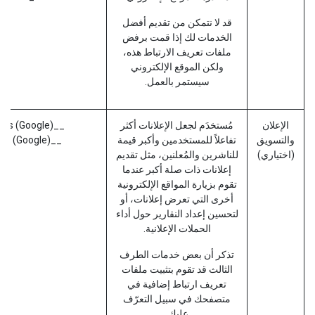
قد لا نتمكن من تقديم أفضل
الخدمات لك إذا قمت برفض
ملفات تعريف الارتباط هذه،
ولكن الموقع الإلكتروني
سيستمر بالعمل.
الإعلان
مُستخدَم لجعل الإعلانات أكثر
__gads (Google)
والتسويق
تفاعلاً للمستخدمين وأكبر قيمة
__gac (Google)
(اختياري)
للناشرين والمُعلنين، مثل تقديم
إعلانات ذات صلة أكبر عندما
تقوم بزيارة المواقع الإلكترونية
أخرى التي تعرض إعلانات، أو
لتحسين إعداد النقارير حول أداء
الحملات الإعلانية.
تذكر أن بعض خدمات الطرف
الثالث قد تقوم بتثبيت ملفات
تعريف ارتباط إضافية في
متصفحك في سبيل التعرّف
عليك.