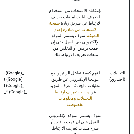
بإمكانك الانسحاب من استخدام
الطرف الثالث لملفات تعريف
الارتباط عن طريق زيارة
صفحة
الانسحاب من مبادرة إعلان
الشبكة
. سوف يستمر الموقع
الإلكتروني في العمل حتى إن
قمت برفض أو التخلص من
ملفات تعريف الارتباط تلك.
التحليلات
افهم كيفية تفاعل الزائرين مع
_ga (Google)
(اختياري)
موقعنا الإلكتروني عن طريق
_gat (Google)
تحليلات Google. اعرف المزيد
_gid (Google)
عن
ملفات تعريف ارتباط
_gac_* (Google)
التحليلات ومعلومات
الخصوصية.
سوف يستمر الموقع الإلكتروني
بالعمل حتى إن قمت برفض أو
طرح ملفات تعريف الارتباط