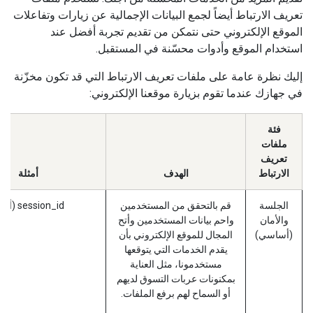
تعريف الارتباط أيضاً لجمع البيانات الإجمالية عن زيارات وتفاعلات
الموقع الإلكتروني حتى نتمكن من تقديم تجربة أفضل عند
استخدام الموقع وأدوات محسّنة في المستقبل.
إليك نظرة عامة على ملفات تعريف الارتباط التي قد تكون مخزّنة
في جهازك عندما تقوم بزيارة موقعنا الإلكتروني:
فئة
ملفات
تعريف
الارتباط
الهدف
أمثلة
الجلسة
قم بالتحقق من المستخدمين
session_id (أودو)
والأمان
واحم بيانات المستخدمين وأتح
(أساسي)
المجال للموقع الإلكتروني بأن
يقدم الخدمات التي يتوقعها
مستخدمونا، مثل العناية
بمكنونات عربات التسوق لديهم
أو السماح لهم برفع الملفات.